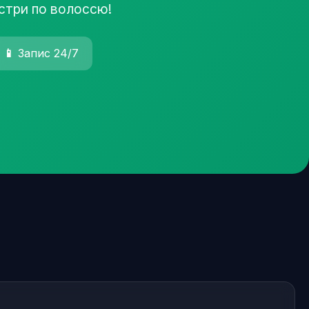
йстри по волоссю!
📱
Запис 24/7