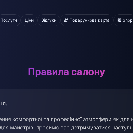
Послуги
Ціни
Відгуки
🎁 Подарункова карта
🛍️ Shop
Правила салону
ти,
ення комфортної та професійної атмосфери як для
 і для майстрів, просимо вас дотримуватися наступ