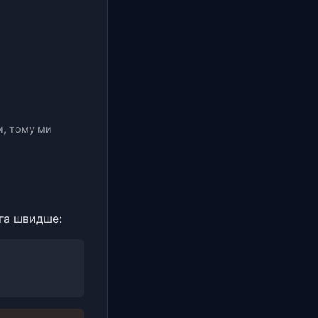
ми, тому ми
ога швидше: