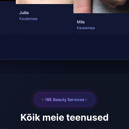
Juliia
Kaubamaja
Mila
Kaubamaja
✨
✨
1BE Beauty Services
Kõik meie teenused