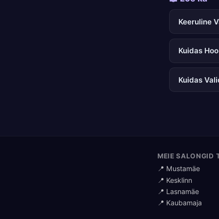
Keeruline 
Kuidas Hoo
Kuidas Val
MEIE SALONGID 
📍 Mustamäe
📍 Kesklinn
📍 Lasnamäe
📍 Kaubamaja