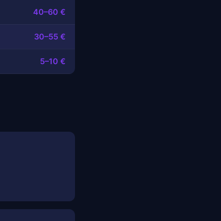
40–60 €
30–55 €
5–10 €