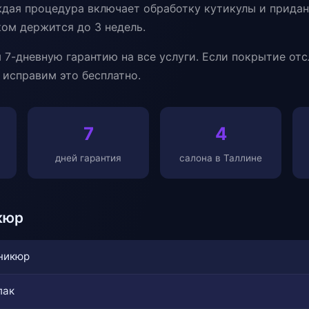
Каждая процедура включает обработку кутикулы и прида
ом держится до 3 недель.
7-дневную гарантию на все услуги. Если покрытие отс
 исправим это бесплатно.
7
4
дней гарантия
салона в Таллине
кюр
никюр
лак