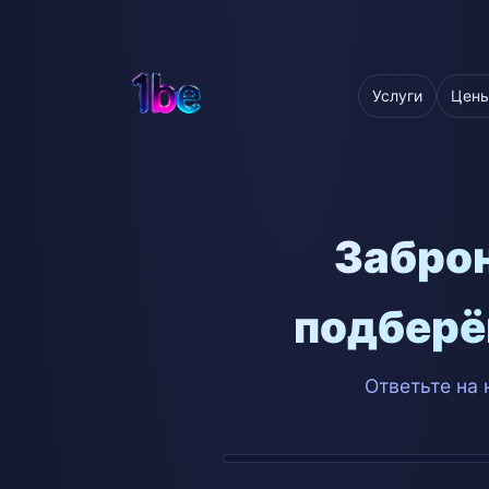
Услуги
Цен
Заброн
подберё
Ответьте на