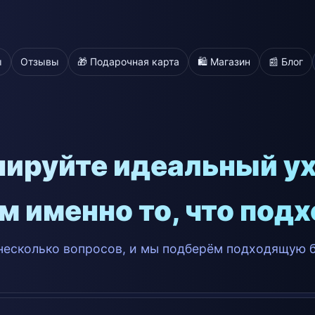
ы
Отзывы
🎁 Подарочная карта
🛍️ Магазин
📰 Блог
ируйте идеальный у
м именно то, что подх
 несколько вопросов, и мы подберём подходящую б