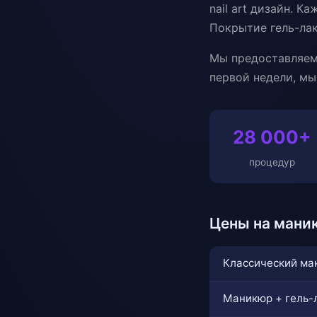
nail art дизайн. 
Покрытие гель-лак
Мы предоставляем 
первой недели, мы
28 000+
процедур
Цены на мани
Классический ма
Маникюр + гель-