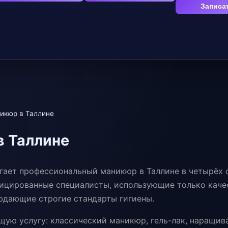
Записа
икюр в Таллине
в Таллине
агает профессиональный маникюр в Таллине в четырёх 
ицированные специалисты, использующие только каче
юдающие строгие стандарты гигиены.
ую услугу: классический маникюр, гель-лак, наращив