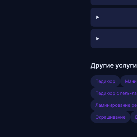
Другие услуги
Педикюр
Мани
Педикюр с гель-л
Ламинирование ре
Окрашивание