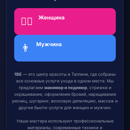
Женщина
💁‍♀️
Мужчина
👨
1BE
— это центр красоты в Таллине, где собраны
все основные услуги ухода в одном месте. Мы
предлагаем
маникюр и педикюр
, стрижки и
окрашивание, оформление бровей, наращивание
ресниц, шугаринг, восковую депиляцию, массаж и
другие бьюти-услуги для женщин и мужчин.
Наши мастера используют профессиональные
материалы, современные техники и