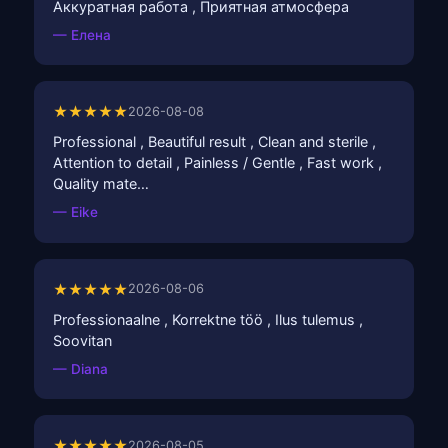
Аккуратная работа , Приятная атмосфера
— Елена
★★★★★
2026-08-08
Professional , Beautiful result , Clean and sterile ,
Attention to detail , Painless / Gentle , Fast work ,
Quality mate…
— Eike
★★★★★
2026-08-06
Professionaalne , Korrektne töö , Ilus tulemus ,
Soovitan
— Diana
★★★★★
2026-08-05