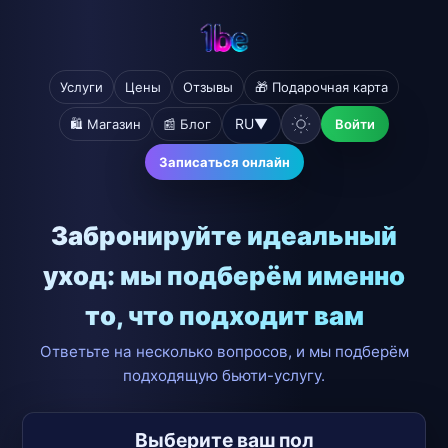
Услуги
Цены
Отзывы
🎁 Подарочная карта
RU
▼
🛍️ Магазин
📰 Блог
Войти
Записаться онлайн
Забронируйте идеальный
уход: мы подберём именно
то, что подходит вам
Ответьте на несколько вопросов, и мы подберём
подходящую бьюти-услугу.
Выберите ваш пол