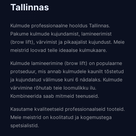
Tallinnas
Kulmude professionaalne hooldus Tallinnas.
Pakume kulmude kujundamist, lamineerimist
(brow lift), värvimist ja pikaajalist kujundust. Meie
meistrid loovad teile ideaalse kulmukaare.
Kulmude lamineerimine (brow lift) on populaarne
protseduur, mis annab kulmudele kaunilt tõstetud
ja kujundatud välimuse kuni 6 nädalaks. Kulmude
värvimine rõhutab teie loomulikku ilu.
Kombineerida saab mitmeid teenuseid.
Kasutame kvaliteetseid professionaalseid tooteid.
Meie meistrid on koolitatud ja kogemustega
spetsialistid.