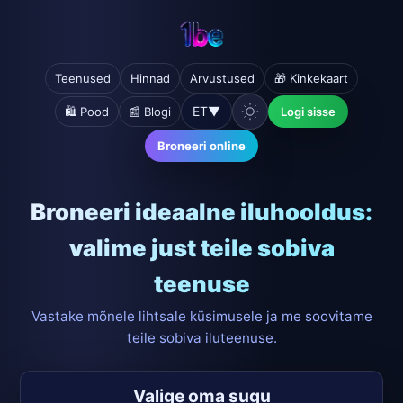
Teenused
Hinnad
Arvustused
🎁 Kinkekaart
ET
▼
🛍️ Pood
📰 Blogi
Logi sisse
Broneeri online
Broneeri ideaalne iluhooldus:
valime just teile sobiva
teenuse
Vastake mõnele lihtsale küsimusele ja me soovitame
teile sobiva iluteenuse.
Valige oma sugu