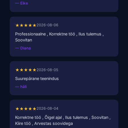
— Eike
★★★★★
2026-08-06
Professionaalne , Korrektne töö , Ilus tulemus ,
Soovitan
— Diana
★★★★★
2026-08-05
Suurepärane teenindus
— häli
★★★★★
2026-08-04
Korrektne töö , Õigel ajal , Ilus tulemus , Soovitan ,
Kiire töö , Arvestas soovidega