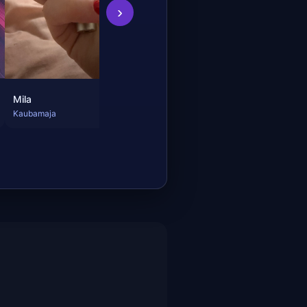
›
Mila
Kaubamaja