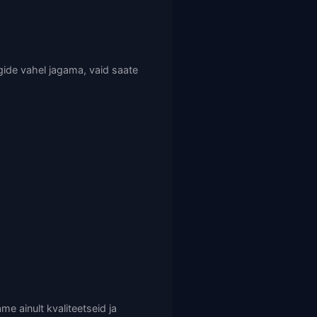
gide vahel jagama, vaid saate
me ainult kvaliteetseid ja