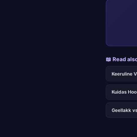
📖 Read als
Keeruline 
Kuidas Hoo
Geellakk v